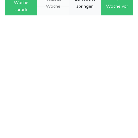
Woche
Woche
springen
Woche vor
zurück