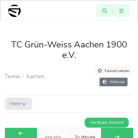
TC Grün-Weiss Aachen 1900
e.V.
Favorit setzen
Tennis - Aachen
Website
Mehr
Vertikale Ansicht
Aktuelle
Zu Woche