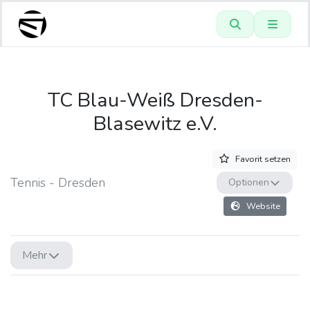
TC Blau-Weiß Dresden-
Blasewitz e.V.
Favorit setzen
Tennis - Dresden
Optionen
Website
Mehr