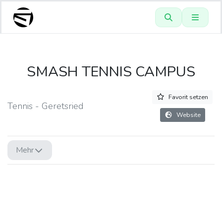
SMASH TENNIS CAMPUS
Favorit setzen
Tennis - Geretsried
Website
Mehr