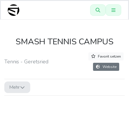
SMASH TENNIS CAMPUS
Favorit setzen
Tennis - Geretsried
Website
Mehr