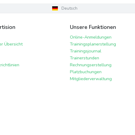
Deutsch
tision
Unsere Funktionen
Online-Anmeldungen
er Übersicht
Trainingsplanerstellung
Trainingsjournal
Trainerstunden
ichtlinien
Rechnungserstellung
Platzbuchungen
Mitgliederverwaltung