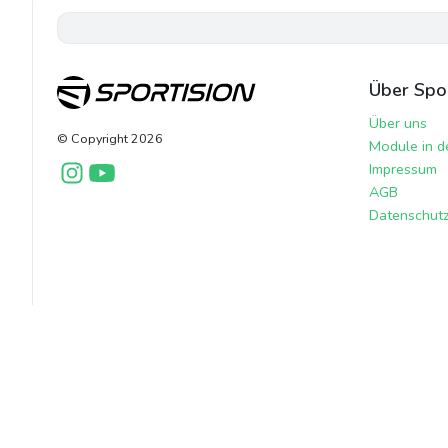
Über Spor
Über uns
© Copyright
2026
Module in d
Impressum
AGB
Datenschutzr