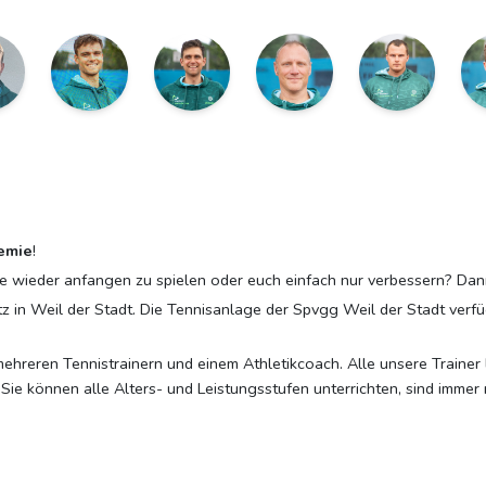
emie
!
e wieder anfangen zu spielen oder euch einfach nur verbessern? Dann 
tz in Weil der Stadt. Die Tennisanlage der Spvgg Weil der Stadt verfü
hreren Tennistrainern und einem Athletikcoach. Alle unsere Trainer l
Sie können alle Alters- und Leistungsstufen unterrichten, sind immer