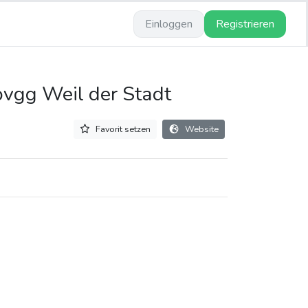
Einloggen
Registrieren
pvgg Weil der Stadt
Favorit setzen
Website