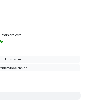
rainiert wird.
de
Impressum
Widerrufsbelehrung