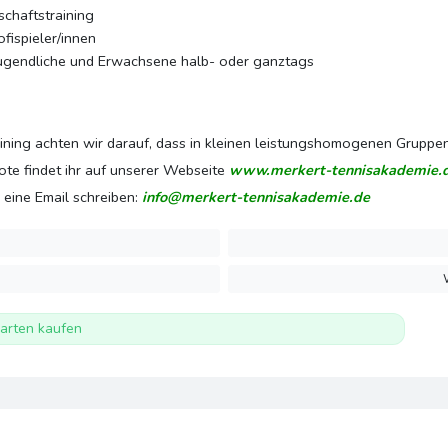
schaftstraining
fispieler/innen
 Jugendliche und Erwachsene halb- oder ganztags
ing achten wir darauf, dass in kleinen leistungshomogenen Gruppen t
te findet ihr auf unserer Webseite
www.merkert-tennisakademie.
 eine Email schreiben:
info@merkert-tennisakademie.de
arten kaufen