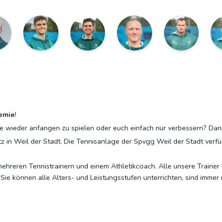
emie
!
e wieder anfangen zu spielen oder euch einfach nur verbessern? Dann 
tz in Weil der Stadt. Die Tennisanlage der Spvgg Weil der Stadt verfü
hreren Tennistrainern und einem Athletikcoach. Alle unsere Trainer l
Sie können alle Alters- und Leistungsstufen unterrichten, sind immer