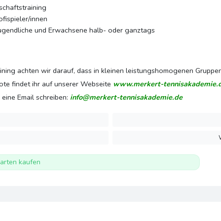
schaftstraining
fispieler/innen
 Jugendliche und Erwachsene halb- oder ganztags
ing achten wir darauf, dass in kleinen leistungshomogenen Gruppen t
te findet ihr auf unserer Webseite
www.merkert-tennisakademie.
 eine Email schreiben:
info@merkert-tennisakademie.de
arten kaufen