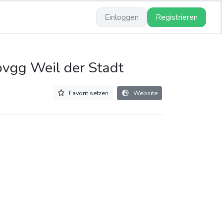
Einloggen
Registrieren
pvgg Weil der Stadt
Favorit setzen
Website