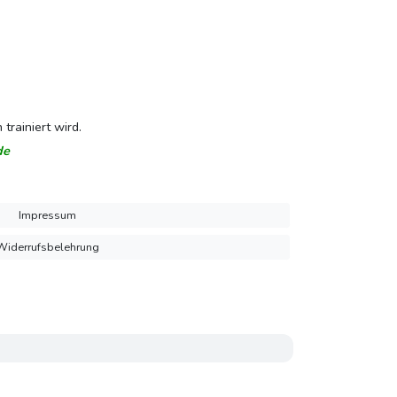
rainiert wird.
de
Impressum
Widerrufsbelehrung