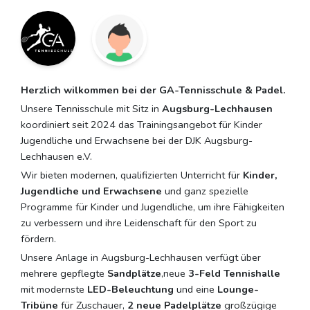
Herzlich wilkommen bei der
GA-Tennisschule & Padel.
Unsere Tennisschule mit Sitz in
Augsburg-Lechhausen
koordiniert seit 2024 das Trainingsangebot für Kinder
Jugendliche und Erwachsene bei der DJK Augsburg-
Lechhausen e.V.
Wir bieten modernen, qualifizierten Unterricht für
Kinder,
Jugendliche und Erwachsene
und ganz spezielle
Programme für Kinder und Jugendliche, um ihre Fähigkeiten
zu verbessern und ihre Leidenschaft für den Sport zu
fördern.
Unsere Anlage in
Augsburg-Lechhausen verfügt über
mehrere gepflegte
Sandplätze
,neue
3-Feld Tennishalle
mit modernste
LED-Beleuchtung
und eine
Lounge-
Tribüne
für Zuschauer,
2 neue Padelplätze
großzügige