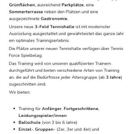
Grünflächen
, ausreichend
Parkplätze
, eine
Sommerterrasse
neben den Plätzen und eine
ausgezeichnete
Gastronomie
.
Unsere neue
3-Feld Tennishalle
ist mit modernster
Ausrüstung ausgestattet und gewährleistet das ganze Jahr
ein optimales Trainingserlebnis.
Die Plätze unserer neuen Tennishalle verfügen über Tennis
Force Spielbelag.
Das Training wird von unseren qualifizierten Trainern
durchgeführt und bieten verschiedene Arten von Training
an, die auf die Bedürfnisse jeder Altersgruppe (ab
3 Jahre
)
zugeschnitten sind.
Wir bieten:
Training für
Anfänger
,
Fortgeschrittene
,
Leistungsspieler/innen
Ballschule
(von 3 bis 6 Jahre)
Einzel
-,
Gruppen
- (2er, 3er und 4er) und