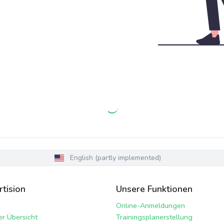
English (partly implemented)
tision
Unsere Funktionen
Online-Anmeldungen
er Übersicht
Trainingsplanerstellung