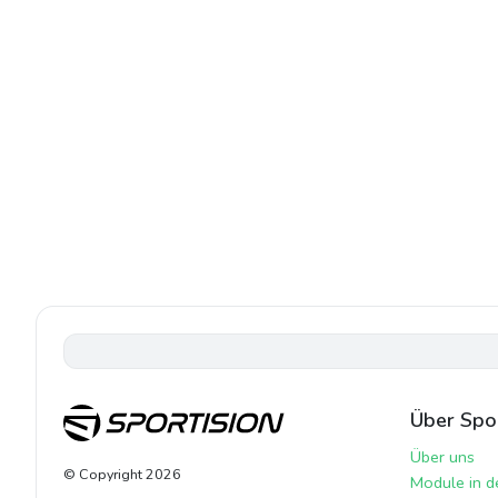
Über Spor
Über uns
© Copyright
2026
Module in d