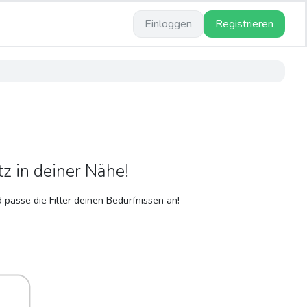
Einloggen
Registrieren
tz in deiner Nähe!
passe die Filter deinen Bedürfnissen an!