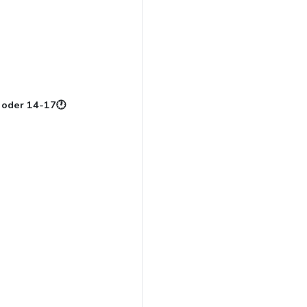
 oder 14-17🕐