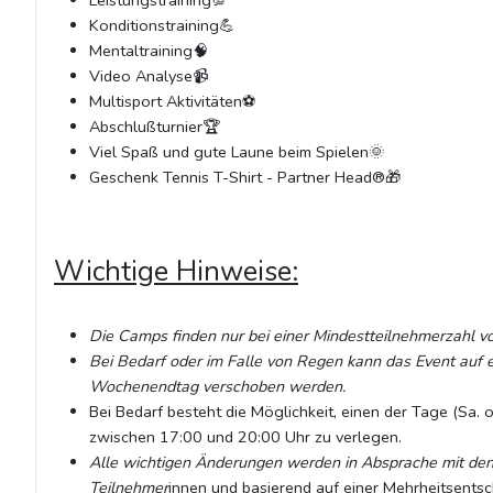
Leistungstraining💯
Konditionstraining💪
Mentaltraining🧠
Video Analyse📹
Multisport Aktivitäten⚽
Abschlußturnier🏆
Viel Spaß und gute Laune beim Spielen🌞
Geschenk Tennis T-Shirt - Partner Head®🎁
Wichtige Hinweise:
Die Camps finden nur bei einer Mindestteilnehmerzahl vo
Bei Bedarf oder im Falle von Regen kann das Event auf e
Wochenendtag verschoben werden.
Bei Bedarf besteht die Möglichkeit, einen der Tage (Sa. o
zwischen 17:00 und 20:00 Uhr zu verlegen.
Alle wichtigen Änderungen werden in Absprache mit de
Teilnehmer
innen und basierend auf einer Mehrheitsentsc