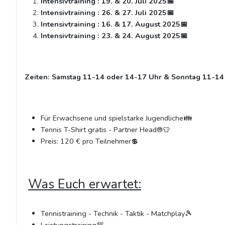
Intensivtraining : 19. & 20. Juli 2025📅
Intensivtraining : 26. & 27. Juli 2025📅
Intensivtraining : 16. & 17. August 2025📅
Intensivtraining : 23. & 24. August 2025📅
Zeiten: Samstag 11-14 oder 14-17 Uhr & Sonntag 11-14
Für Erwachsene und spielstarke Jugendliche👪
Tennis T-Shirt gratis - Partner Head®👕
Preis: 120 € pro Teilnehmer💲
Was Euch erwartet:
Tennistraining - Technik - Taktik - Matchplay🎾