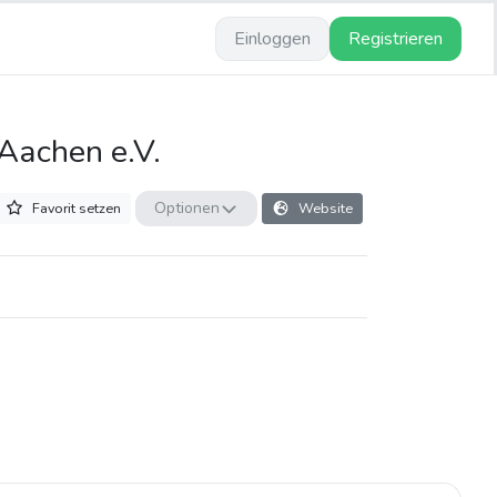
Einloggen
Registrieren
Aachen e.V.
Optionen
Favorit setzen
Website