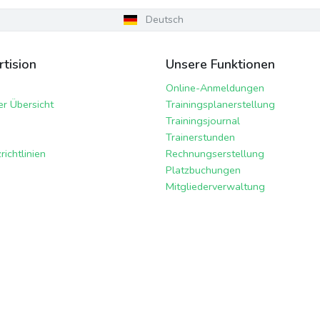
Deutsch
tision
Unsere Funktionen
Online-Anmeldungen
er Übersicht
Trainingsplanerstellung
Trainingsjournal
Trainerstunden
ichtlinien
Rechnungserstellung
Platzbuchungen
Mitgliederverwaltung