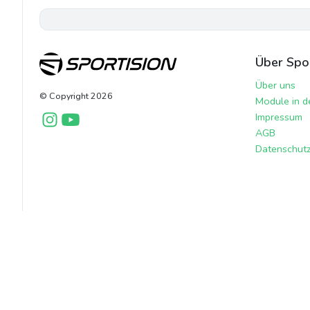
Über Spor
Über uns
© Copyright
2026
Module in d
Impressum
AGB
Datenschutzr