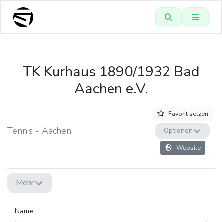
TK Kurhaus 1890/1932 Bad
Aachen e.V.
Favorit setzen
Tennis - Aachen
Optionen
Website
Mehr
Name