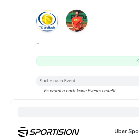
...
K
Es wurden noch keine Events erstellt
Über Spor