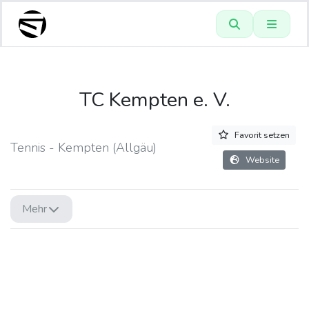
TC Kempten e. V.
Favorit setzen
Tennis - Kempten (Allgäu)
Website
Mehr