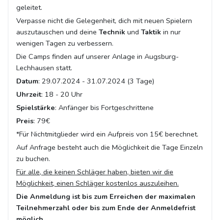
geleitet.
Verpasse nicht die Gelegenheit, dich mit neuen Spielern
auszutauschen und deine
Technik
und
Taktik
in nur
wenigen Tagen zu verbessern.
Die Camps finden auf unserer Anlage in Augsburg-
Lechhausen statt.
Datum
: 29.07.2024 - 31.07.2024 (3 Tage)
Uhrzeit
: 18 - 20 Uhr
Spielstärke
: Anfänger bis Fortgeschrittene
Preis
: 79€
*Für Nichtmitglieder wird ein Aufpreis von 15€ berechnet.
Auf Anfrage besteht auch die Möglichkeit die Tage Einzeln
zu buchen.
Für alle, die keinen Schläger haben, bieten wir die
Möglichkeit, einen Schläger kostenlos auszuleihen.
Die Anmeldung ist bis zum Erreichen der maximalen
Teilnehmerzahl oder bis zum Ende der Anmeldefrist
möglich.