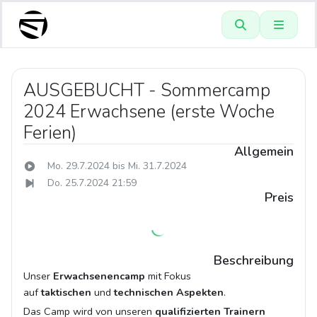
AUSGEBUCHT - Sommercamp
2024 Erwachsene (erste Woche
Ferien)
Allgemein
Mo. 29.7.2024 bis Mi. 31.7.2024
Do. 25.7.2024 21:59
Preis
Beschreibung
Unser
Erwachsenencamp
mit Fokus
auf
taktischen
und
technischen Aspekten
.
Das Camp wird von unseren
qualifizierten Trainern