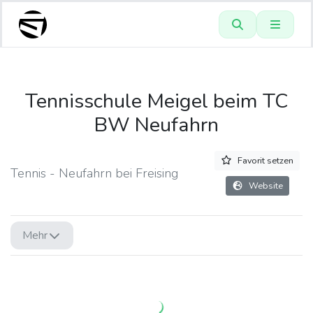
Tennisschule Meigel beim TC
BW Neufahrn
Favorit setzen
Tennis - Neufahrn bei Freising
Website
Mehr