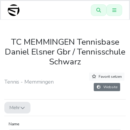
TC MEMMINGEN Tennisbase
Daniel Elsner Gbr / Tennisschule
Schwarz
Favorit setzen
Tennis - Memmingen
Website
Mehr
Name