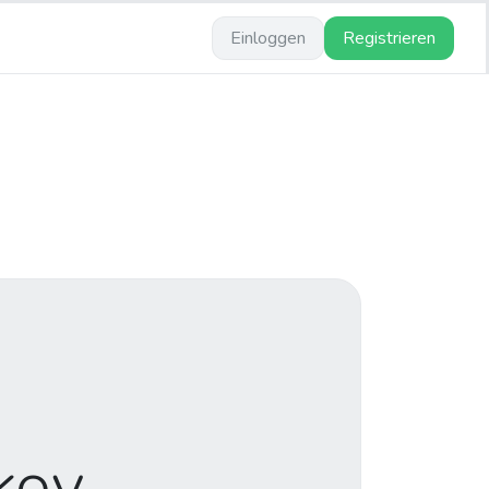
Einloggen
Registrieren
kov