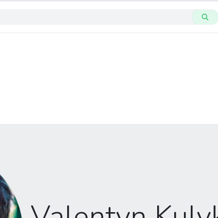
Valentyn Kuly