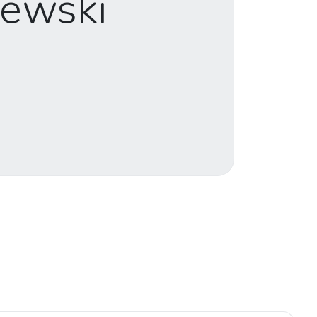
lewski