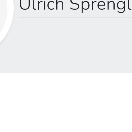
Ulrich Spreng