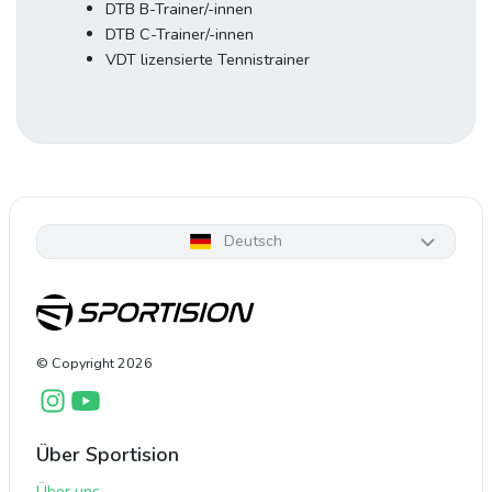
DTB B-Trainer/-innen
DTB C-Trainer/-innen
VDT lizensierte Tennistrainer
Deutsch
© Copyright
2026
Über Sportision
Über uns