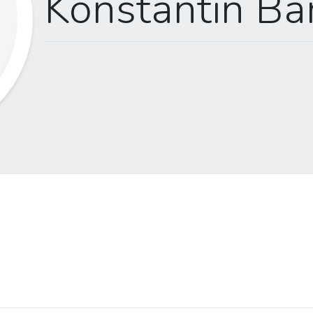
Konstantin Ba