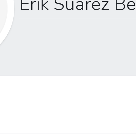
Erik Suarez Be