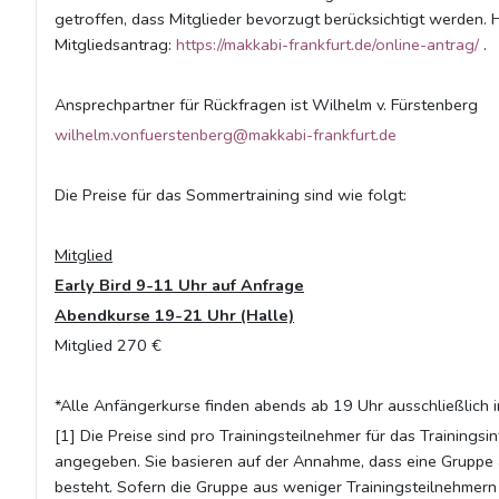
getroffen, dass Mitglieder bevorzugt berücksichtigt werden. H
Mitgliedsantrag:
https://makkabi-frankfurt.de/online-antrag/
.
Ansprechpartner für Rückfragen ist Wilhelm v. Fürstenberg
wilhelm.vonfuerstenberg@makkabi-frankfurt.de
Die Preise für das Sommertraining sind wie folgt:
Mitglied
Early Bird 9-11 Uhr auf Anfrage
Abendkurse 19-21 Uhr (Halle)
Mitglied 270 €
*Alle Anfängerkurse finden abends ab 19 Uhr ausschließlich in
[1] Die Preise sind pro Trainingsteilnehmer für das Trainings
angegeben. Sie basieren auf der Annahme, dass eine Gruppe 
besteht. Sofern die Gruppe aus weniger Trainingsteilnehmern 