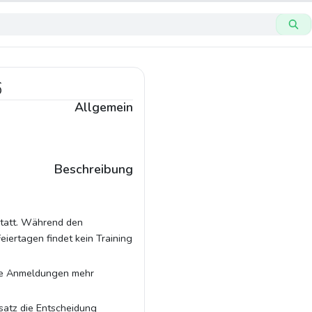
6
Allgemein
Beschreibung
tatt. Während den
eiertagen findet kein Training
ine Anmeldungen mehr
satz die Entscheidung