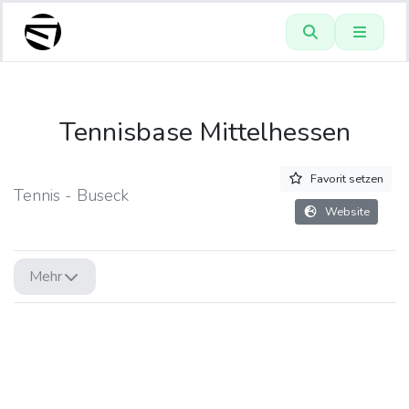
Tennisbase Mittelhessen
Favorit setzen
Tennis - Buseck
Website
Mehr