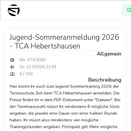
Jugend-Sommeranmeldung 2026
- TCA Hebertshausen
Allgemein
Mo. 27.4.2026
So. 27.9.2026 21:59
4 / 100
Beschreibung
Hier könnt ihr euch zum Jugend-Sommertraining 2026 der
Tennisschule Zick beim TCA Hebertshausen anmelden. Die
Preise findet ihr in dem PDF-Dokument unter "Dateien". Bei
der Terminauswahl müsst ihr mindestens 8 mögliche Slots
angeben, die jeweils eine Dauer von einer halben Stunde
haben. Ihr müsst also mindestens vier mögliche
Trainingsstunden angeben. Prinzipiell gilt: Mehr mögliche