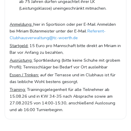
ab 75 Jahren dürfen ungeachtet ihrer LK
(Leistungsklasse) uneingeschränkt mitmachen.
Anmeldung:
hier in Sportision oder per E-Mail Anmelden
bei Miriam Bütenmeister unter der E-Mail
Referent-
Clubhausverwaltung@tc-woerth.de
Startgeld:
15 Euro pro Mannschaft bitte direkt an Miriam in
Bar vor Anfang zu bezahlen,
Ausrüstung:
Sportkleidung (bitte keine Schuhe mit grobem
Profil); Tennisschläger bei Bedarf vor Ort ausleihbar
Essen / Trinken:
auf der Terrasse und im Clubhaus ist für
das leibliche Wohl bestens gesorgt.
Training:
Trainingsgelegenheit für alle Teilnehmer ab
15.08.26 und in KW 34-35 nach Absprache sowie am
27.08.2025 von 14:00-15:30, anschließend Auslosung
und ab 16:00 Turnierbeginn.