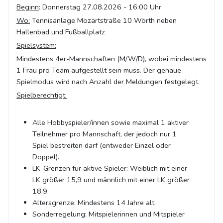
Beginn
: Donnerstag 27.08.2026 - 16:00 Uhr
Wo:
Tennisanlage Mozartstraße 10 Wörth neben
Hallenbad und Fußballplatz
Spielsystem:
Mindestens 4er-Mannschaften (M/W/D), wobei mindestens
1 Frau pro Team aufgestellt sein muss. Der genaue
Spielmodus wird nach Anzahl der Meldungen festgelegt.
Spielberechtigt:
Alle Hobbyspieler/innen sowie maximal 1 aktiver
Teilnehmer pro Mannschaft, der jedoch nur 1
Spiel bestreiten darf (entweder Einzel oder
Doppel).
LK-Grenzen für aktive Spieler: Weiblich mit einer
LK größer 15,9 und männlich mit einer LK größer
18,9.
Altersgrenze: Mindestens 14 Jahre alt.
Sonderregelung: Mitspielerinnen und Mitspieler