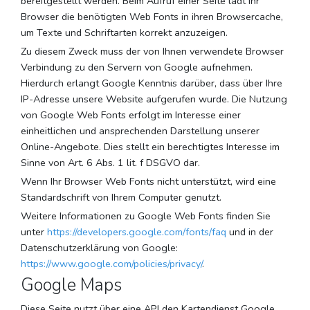
bereitgestellt werden. Beim Aufruf einer Seite lädt Ihr
Browser die benötigten Web Fonts in ihren Browsercache,
um Texte und Schriftarten korrekt anzuzeigen.
Zu diesem Zweck muss der von Ihnen verwendete Browser
Verbindung zu den Servern von Google aufnehmen.
Hierdurch erlangt Google Kenntnis darüber, dass über Ihre
IP-Adresse unsere Website aufgerufen wurde. Die Nutzung
von Google Web Fonts erfolgt im Interesse einer
einheitlichen und ansprechenden Darstellung unserer
Online-Angebote. Dies stellt ein berechtigtes Interesse im
Sinne von Art. 6 Abs. 1 lit. f DSGVO dar.
Wenn Ihr Browser Web Fonts nicht unterstützt, wird eine
Standardschrift von Ihrem Computer genutzt.
Weitere Informationen zu Google Web Fonts finden Sie
unter
https://developers.google.com/fonts/faq
und in der
Datenschutzerklärung von Google:
https://www.google.com/policies/privacy/
.
Google Maps
Diese Seite nutzt über eine API den Kartendienst Google