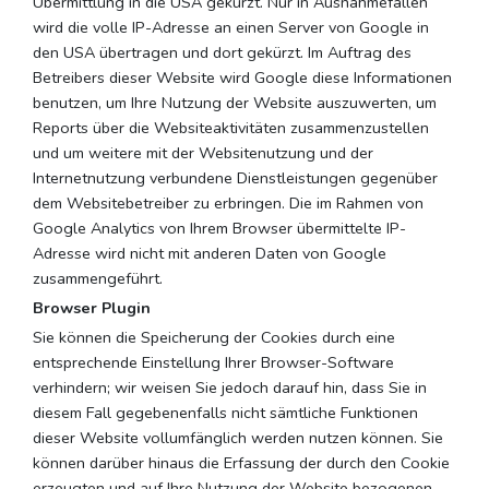
Übermittlung in die USA gekürzt. Nur in Ausnahmefällen
wird die volle IP-Adresse an einen Server von Google in
den USA übertragen und dort gekürzt. Im Auftrag des
Betreibers dieser Website wird Google diese Informationen
benutzen, um Ihre Nutzung der Website auszuwerten, um
Reports über die Websiteaktivitäten zusammenzustellen
und um weitere mit der Websitenutzung und der
Internetnutzung verbundene Dienstleistungen gegenüber
dem Websitebetreiber zu erbringen. Die im Rahmen von
Google Analytics von Ihrem Browser übermittelte IP-
Adresse wird nicht mit anderen Daten von Google
zusammengeführt.
Browser Plugin
Sie können die Speicherung der Cookies durch eine
entsprechende Einstellung Ihrer Browser-Software
verhindern; wir weisen Sie jedoch darauf hin, dass Sie in
diesem Fall gegebenenfalls nicht sämtliche Funktionen
dieser Website vollumfänglich werden nutzen können. Sie
können darüber hinaus die Erfassung der durch den Cookie
erzeugten und auf Ihre Nutzung der Website bezogenen