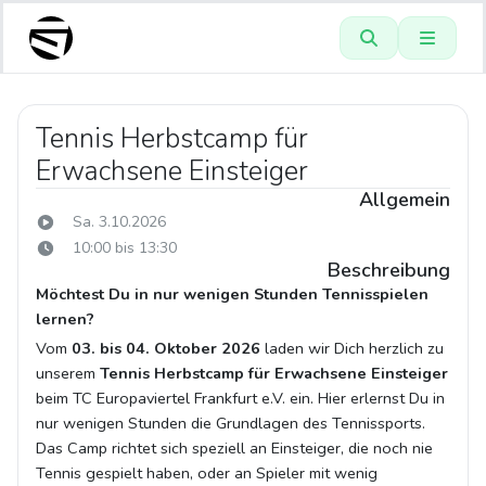
Tennis Herbstcamp für
Erwachsene Einsteiger
Allgemein
Sa. 3.10.2026
10:00 bis 13:30
Beschreibung
Möchtest Du in nur wenigen Stunden Tennisspielen
lernen?
Vom
03. bis 04. Oktober 2026
laden wir Dich herzlich zu
unserem
Tennis Herbstcamp für Erwachsene Einsteiger
beim TC Europaviertel Frankfurt e.V. ein. Hier erlernst Du in
nur wenigen Stunden die Grundlagen des Tennissports.
Das Camp richtet sich speziell an Einsteiger, die noch nie
Tennis gespielt haben, oder an Spieler mit wenig