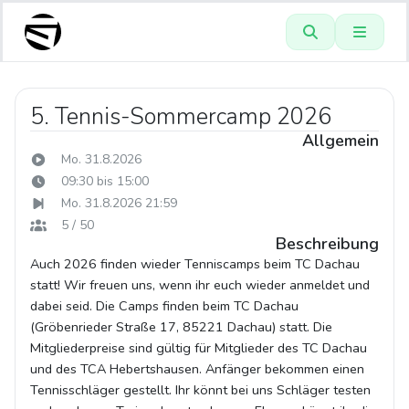
5. Tennis-Sommercamp 2026
Allgemein
Mo. 31.8.2026
09:30 bis 15:00
Mo. 31.8.2026 21:59
5 / 50
Beschreibung
Auch 2026 finden wieder Tenniscamps beim TC Dachau
statt! Wir freuen uns, wenn ihr euch wieder anmeldet und
dabei seid. Die Camps finden beim TC Dachau
(Gröbenrieder Straße 17, 85221 Dachau) statt. Die
Mitgliederpreise sind gültig für Mitglieder des TC Dachau
und des TCA Hebertshausen. Anfänger bekommen einen
Tennisschläger gestellt. Ihr könnt bei uns Schläger testen