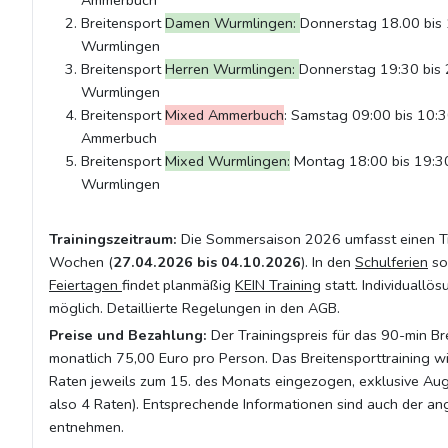
Ammerbuch
Breitensport
Damen Wurmlingen:
Donnerstag 18.00 bis 
Wurmlingen
Breitensport
Herren Wurmlingen:
Donnerstag 19:30 bis 2
Wurmlingen
Breitensport
Mixed Ammerbuch
: Samstag 09:00 bis 10:3
Ammerbuch
Breitensport
Mixed Wurmlingen:
Montag 18:00 bis 19:30
Wurmlingen
Trainingszeitraum:
Die Sommersaison 2026 umfasst einen Tr
Wochen (
27.04.2026 bis 04.10.2026
). In den
Schulferien
so
Feiertagen
findet planmäßig
KEIN Training
statt. Individuallö
möglich. Detaillierte Regelungen in den AGB.
Preise und Bezahlung:
Der Trainingspreis für das 90-min Br
monatlich 75,00 Euro pro Person. Das Breitensporttraining wi
Raten jeweils zum 15. des Monats eingezogen, exklusive Aug
also 4 Raten). Entsprechende Informationen sind auch der an
entnehmen.