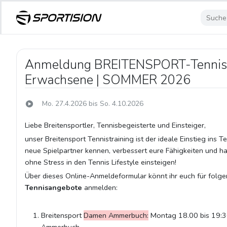
Anmeldung BREITENSPORT-Tennist
Erwachsene | SOMMER 2026
Mo. 27.4.2026 bis So. 4.10.2026
Liebe Breitensportler, Tennisbegeisterte und Einsteiger,
unser Breitensport Tennistraining ist der ideale Einstieg ins T
neue Spielpartner kennen, verbessert eure Fähigkeiten und h
ohne Stress in den Tennis Lifestyle einsteigen!
Über dieses Online-Anmeldeformular könnt ihr euch für folg
Tennisangebote
anmelden:
Breitensport
Damen Ammerbuch:
Montag 18.00 bis 19:30