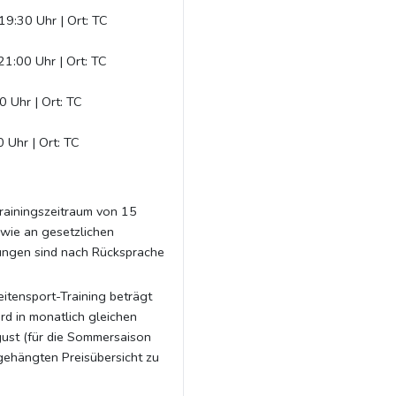
19:30 Uhr | Ort: TC
1:00 Uhr | Ort: TC
0 Uhr | Ort: TC
 Uhr | Ort: TC
ainingszeitraum von 15
wie an gesetzlichen
sungen sind nach Rücksprache
eitensport-Training beträgt
rd in monatlich gleichen
ust (für die Sommersaison
gehängten Preisübersicht zu