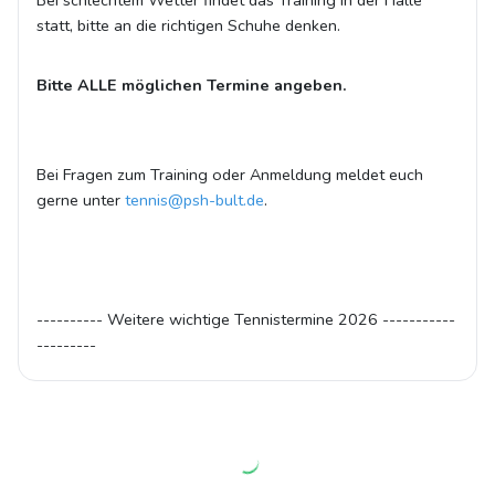
Bei schlechtem Wetter findet das Training in der Halle
statt, bitte an die richtigen Schuhe denken.
Bitte ALLE möglichen Termine angeben.
Bei Fragen zum Training oder Anmeldung meldet euch
gerne unter
tennis@psh-bult.de
.
---------- Weitere wichtige Tennistermine 2026 -----------
---------