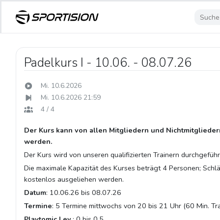
Padelkurs I - 10.06. - 08.07.26
Mi. 10.6.2026
Mi. 10.6.2026 21:59
4 / 4
Der Kurs kann von allen Mitgliedern und Nichtmitgliede
werden.
Der Kurs wird von unseren qualifizierten Trainern durchgeführ
Die maximale Kapazität des Kurses beträgt 4 Personen; Schl
kostenlos ausgeliehen werden.
Datum
: 10.06.26 bis 08.07.26
Termine
: 5 Termine mittwochs von 20 bis 21 Uhr (60 Min. Tra
Playtomic Lev.
: 0 bis 0,5