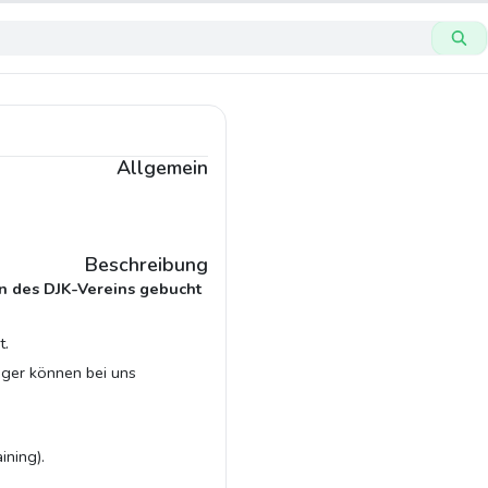
Allgemein
Beschreibung
rn des DJK-Vereins gebucht
t.
äger können bei uns
ining).