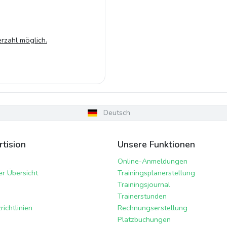
rzahl möglich.
Deutsch
tision
Unsere Funktionen
Online-Anmeldungen
er Übersicht
Trainingsplanerstellung
Trainingsjournal
Trainerstunden
ichtlinien
Rechnungserstellung
Platzbuchungen