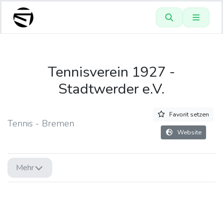
Tennisverein 1927 -
Stadtwerder e.V.
Favorit setzen
Tennis - Bremen
Website
Mehr