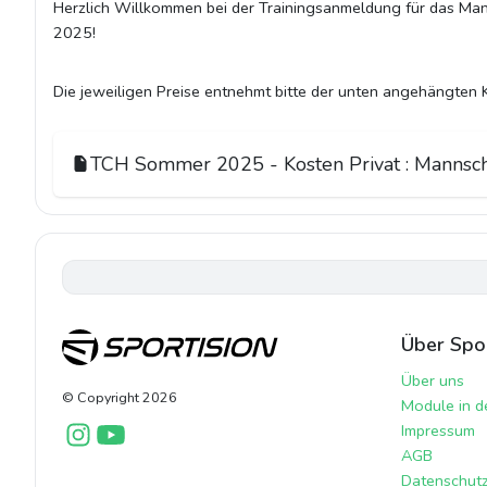
Herzlich Willkommen bei der Trainingsanmeldung für das Ma
2025!
Die jeweiligen Preise entnehmt bitte der unten angehängten 
TCH Sommer 2025 - Kosten Privat : Mannsch
Über Spor
Über uns
© Copyright
2026
Module in d
Impressum
AGB
Datenschutzr