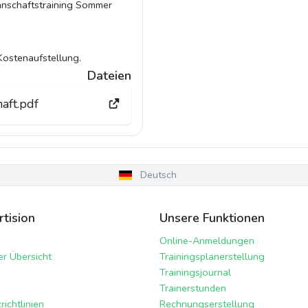
nnschaftstraining Sommer
Kostenaufstellung.
Dateien
aft.pdf
Deutsch
tision
Unsere Funktionen
Online-Anmeldungen
er Übersicht
Trainingsplanerstellung
Trainingsjournal
Trainerstunden
ichtlinien
Rechnungserstellung